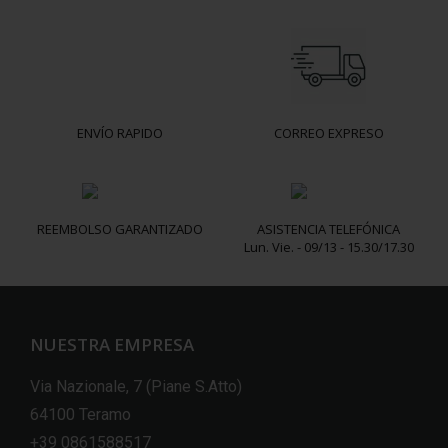
ENVÍO RAPIDO
CORREO EXPRESO
REEMBOLSO GARANTIZADO
ASISTENCIA TELEFÓNICA
Lun. Vie. - 09/13 - 15.30/17.30
NUESTRA EMPRESA
Via Nazionale, 7 (Piane S.Atto)
64100 Teramo
+39 0861588517