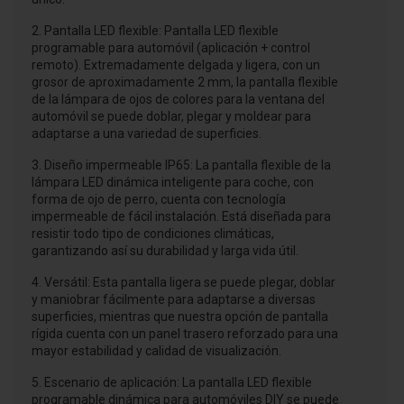
2. Pantalla LED flexible: Pantalla LED flexible
programable para automóvil (aplicación + control
remoto). Extremadamente delgada y ligera, con un
grosor de aproximadamente 2 mm, la pantalla flexible
de la lámpara de ojos de colores para la ventana del
automóvil se puede doblar, plegar y moldear para
adaptarse a una variedad de superficies.
3. Diseño impermeable IP65: La pantalla flexible de la
lámpara LED dinámica inteligente para coche, con
forma de ojo de perro, cuenta con tecnología
impermeable de fácil instalación. Está diseñada para
resistir todo tipo de condiciones climáticas,
garantizando así su durabilidad y larga vida útil.
4. Versátil: Esta pantalla ligera se puede plegar, doblar
y maniobrar fácilmente para adaptarse a diversas
superficies, mientras que nuestra opción de pantalla
rígida cuenta con un panel trasero reforzado para una
mayor estabilidad y calidad de visualización.
5. Escenario de aplicación: La pantalla LED flexible
programable dinámica para automóviles DIY se puede