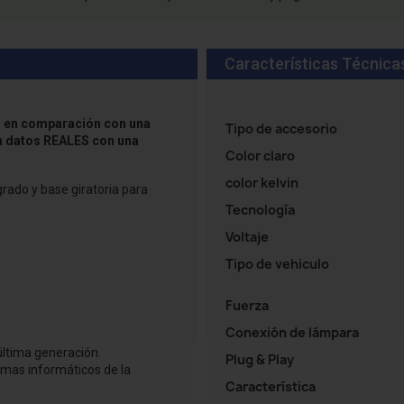
Características Técnica
do en comparación con una
Tipo de accesorio
n datos REALES con
una
Color claro
color kelvin
rado y base giratoria para
Tecnología
Voltaje
Tipo de vehiculo
Fuerza
Conexión de lámpara
 última generación.
Plug & Play
temas informáticos de la
Característica