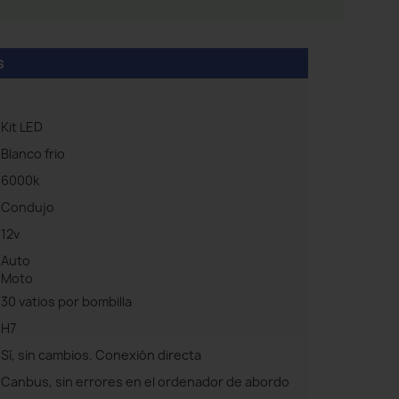
s
Kit LED
Blanco frio
6000k
Condujo
12v
Auto
Moto
30 vatios por bombilla
H7
Sí, sin cambios. Conexión directa
Canbus, sin errores en el ordenador de abordo