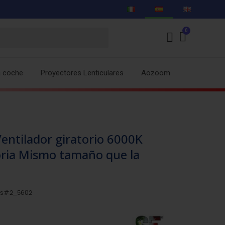
a coche
Proyectores Lenticulares
Aozoom
entilador giratorio 6000K
oria Mismo tamaño que la
Xxs#2_5602