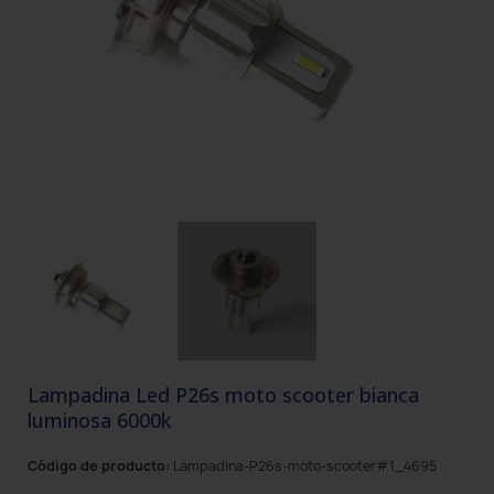
Lampadina Led P26s moto scooter bianca
luminosa 6000k
Código de producto:
Lampadina-P26s-moto-scooter#1_4695