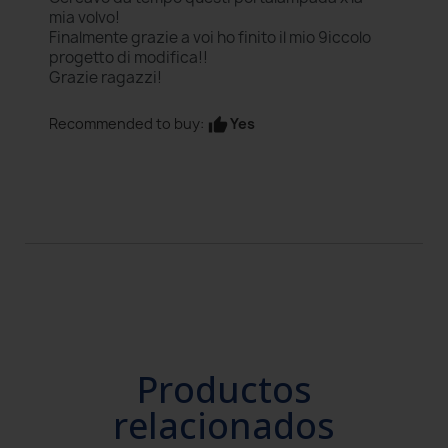
mia volvo!
Finalmente grazie a voi ho finito il mio 9iccolo
progetto di modifica!!
Grazie ragazzi!
Yes
Recommended to buy:
thumb_up
Productos
relacionados