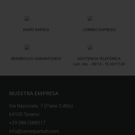
ENVÍO RAPIDO
CORREO EXPRESO
REEMBOLSO GARANTIZADO
ASISTENCIA TELEFÓNICA
Lun. Vie. - 09/13 - 15.30/17.30
NUESTRA EMPRESA
Via Nazionale, 7 (Piane S.Atto)
64100 Teramo
+39 0861588517
info@xenonpertutti.com