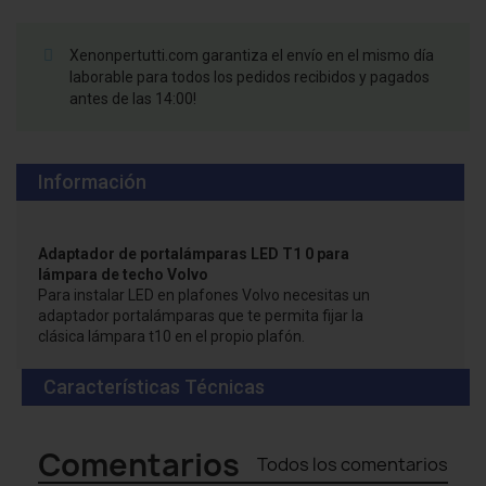
Xenonpertutti.com garantiza el envío en el mismo día
laborable para todos los pedidos recibidos y pagados
antes de las 14:00!
Información
Adaptador de portalámparas LED T1 0 para
lámpara de techo Volvo
Para instalar LED en plafones Volvo necesitas un
adaptador portalámparas que te permita fijar la
clásica lámpara t10 en el propio plafón.
Características Técnicas
Comentarios
Todos los comentarios