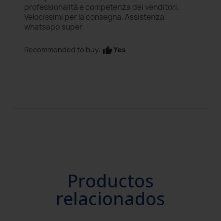
professionalità e competenza dei venditori.
Velocissimi per la consegna. Assistenza
whatsapp super
Yes
Recommended to buy:
thumb_up
Productos
relacionados