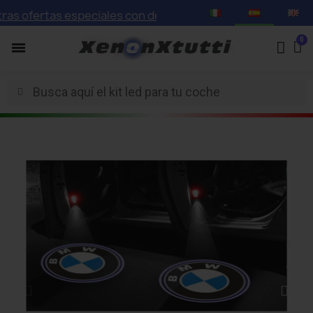
 ofertas especiales con descuentos de hasta el 75%