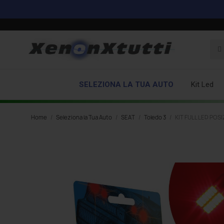
SELEZIONA LA TUA AUTO
Kit Led
Home
Seleziona la Tua Auto
SEAT
Toledo 3
KIT FULL LED POSI