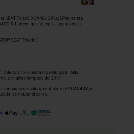
per SEAT Toledo 3 CANBUS Plug&Play senza
n
LED S-Lux
con qualità top
sviluppato dalla
 STOP
SEAT Toledo 3
T Toledo 3
con qualità top
sviluppato dalla
me la migliore lampada del 2019.
 dispersione del calore,
centraline LED
CANBUS
per
 luci del computer di bordo.