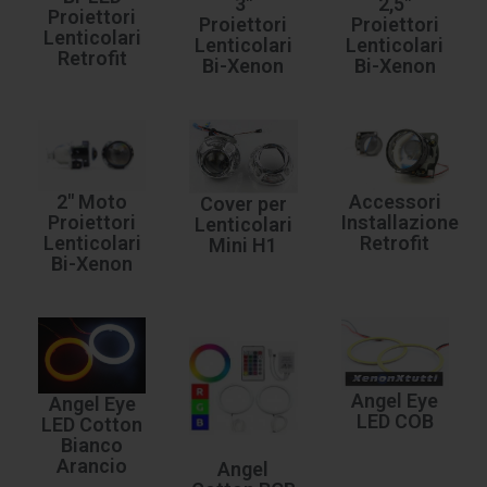
3"
2,5"
Proiettori
Proiettori
Proiettori
Lenticolari
Lenticolari
Lenticolari
Retrofit
Bi-Xenon
Bi-Xenon
2" Moto
Accessori
Cover per
Proiettori
Installazione
Lenticolari
Lenticolari
Retrofit
Mini H1
Bi-Xenon
Angel Eye
Angel Eye
LED COB
LED Cotton
Bianco
Arancio
Angel