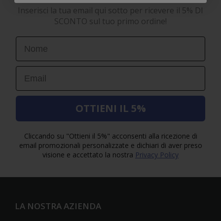
Inserisci la tua email qui sotto per ricevere il 5% DI
SCONTO sul tuo primo ordine!
First Name
Email
OTTIENI IL 5%
Cliccando su "Ottieni il 5%" acconsenti alla ricezione di
email promozionali personalizzate e dichiari di aver preso
visione e accettato la nostra
Privacy Policy
LA NOSTRA AZIENDA