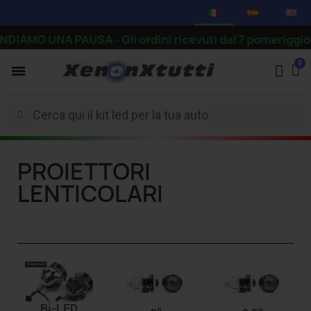
IAMO UNA PAUSA - Gli ordini ricevuti dal 7 pomeriggio in 
PROIETTORI
LENTICOLARI
Bi-LED