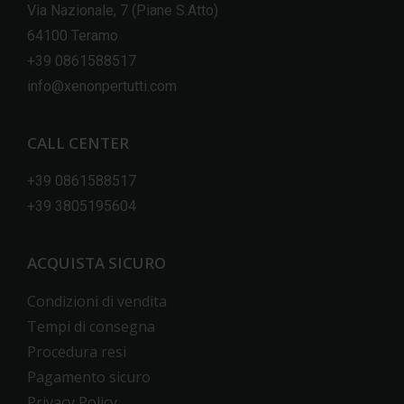
Via Nazionale, 7 (Piane S.Atto)
64100 Teramo
+39 0861588517
info@xenonpertutti.com
CALL CENTER
+39 0861588517
+39 3805195604
ACQUISTA SICURO
Condizioni di vendita
Tempi di consegna
Procedura resi
Pagamento sicuro
Privacy Policy