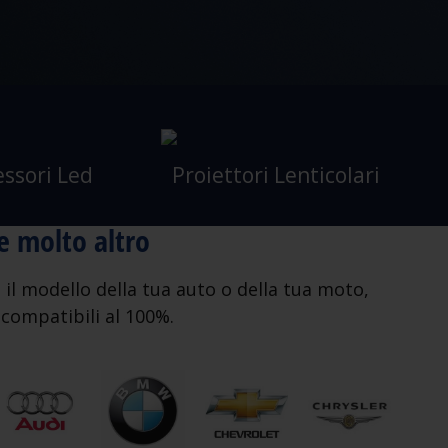
essori Led
Proiettori Lenticolari
 e molto altro
il modello della tua auto o della tua moto,
i compatibili al 100%.