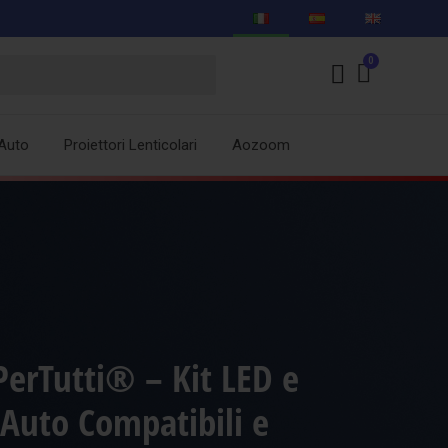
Auto
Proiettori Lenticolari
Aozoom
erTutti® – Kit LED e
Auto Compatibili e