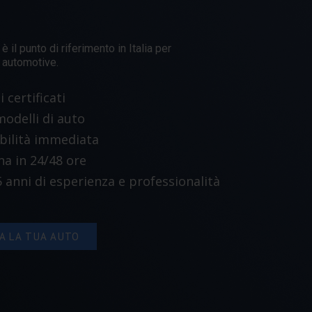
 il punto di riferimento in Italia per
e automotive.
 certificati
modelli di auto
bilità immediata
a in 24/48 ore
5 anni di esperienza e professionalità
A LA TUA AUTO