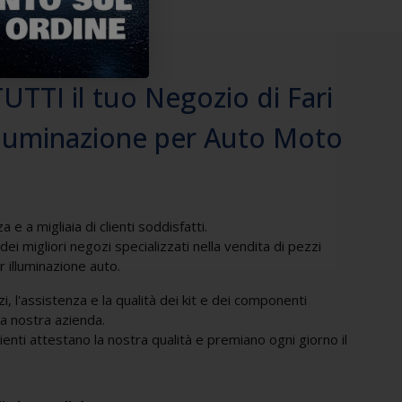
TI il tuo Negozio di Fari
illuminazione per Auto Moto
 e a migliaia di clienti soddisfatti.
i migliori negozi specializzati nella vendita di pezzi
 illuminazione auto.
zi, l'assistenza e la qualità dei kit e dei componenti
la nostra azienda.
lienti attestano la nostra qualità e premiano ogni giorno il