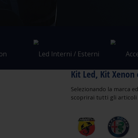
non
Led Interni / Esterni
Acc
Kit Led, Kit Xenon
Selezionando la marca ed 
scoprirai tutti gli articol