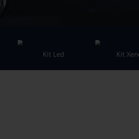
Kit Led
Kit Xe