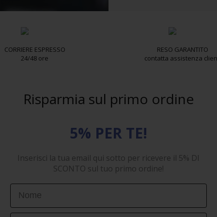
CORRIERE ESPRESSO
RESO GARANTITO
24/48 ore
contatta assistenza clien
Risparmia sul primo ordine
5% PER TE!
Inserisci la tua email qui sotto per ricevere il 5% DI
SCONTO sul tuo primo ordine!
First Name
Email