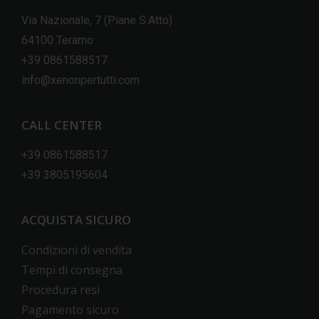
Via Nazionale, 7 (Piane S.Atto)
64100 Teramo
+39 0861588517
info@xenonpertutti.com
CALL CENTER
+39 0861588517
+39 3805195604
ACQUISTA SICURO
Condizioni di vendita
Tempi di consegna
Procedura resi
Pagamento sicuro