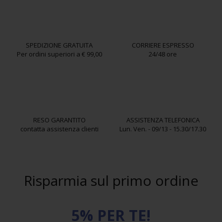
SPEDIZIONE GRATUITA
CORRIERE ESPRESSO
Per ordini superiori a € 99,00
24/48 ore
RESO GARANTITO
ASSISTENZA TELEFONICA
contatta assistenza clienti
Lun. Ven. - 09/13 - 15.30/17.30
Risparmia sul primo ordine
5% PER TE!