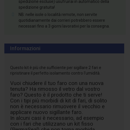
spedizione escluse) usufruirai in automatico della
spedizione gratuita!
NB: nelle isole o località remote, non servite
quotidianamente dai corrieri potrebbero essere
necessari fino a 3 giorni lavorativi per la consegna.
Informazioni
Questo kit è più che sufficiente per sigillare 2 fari e
ripristinare il perfetto isolamento contro l'umidità.
Vuoi chiudere il tuo faro con una nuova
tenuta? Ha rimosso il vetro dal vostro
faro? Questo è il prodotto che ti serve!
Con i tipi più morbidi di kit di fari, di solito
non è necessario rimuovere il vecchio e
applicare nuovo sigillante faro.
In alcuni casi è necessario, ad esempio
con i fari che utilizzano un kit fisso
(PermaSeal) che non torna morbida