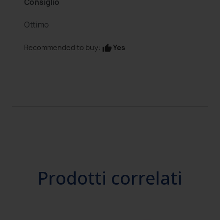
Consiglio
Ottimo
Yes
Recommended to buy:
thumb_up
Prodotti correlati