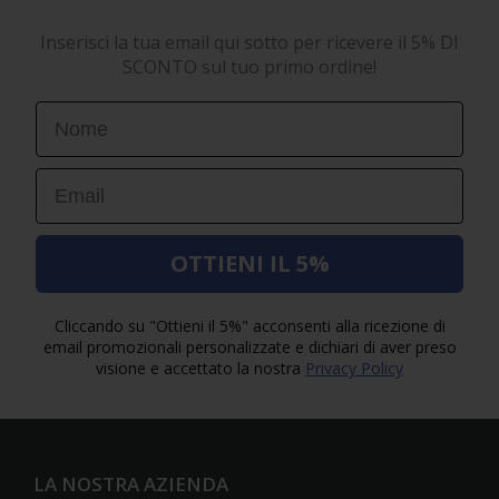
Inserisci la tua email qui sotto per ricevere il 5% DI
SCONTO sul tuo primo ordine!
First Name
Email
OTTIENI IL 5%
Cliccando su "Ottieni il 5%" acconsenti alla ricezione di
email promozionali personalizzate e dichiari di aver preso
visione e accettato la nostra
Privacy Policy
LA NOSTRA AZIENDA