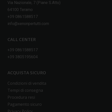
Via Nazionale, 7 (Piane S.Atto)
64100 Teramo
+39 0861588517
info@xenonpertutti.com
CALL CENTER
+39 0861588517
+39 3805195604
ACQUISTA SICURO
Condizioni di vendita
Tempi di consegna
Procedura resi
Pagamento sicuro
Privacy Policy