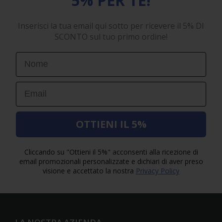
5% PER TE!
Inserisci la tua email qui sotto per ricevere il 5% DI
SCONTO sul tuo primo ordine!
First Name
Email
OTTIENI IL 5%
Cliccando su "Ottieni il 5%" acconsenti alla ricezione di
email promozionali personalizzate e dichiari di aver preso
visione e accettato la nostra
Privacy Policy