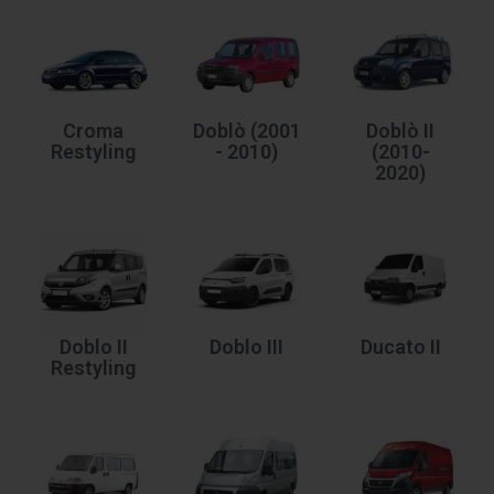
Croma
Doblò (2001
Doblò II
Restyling
- 2010)
(2010-
2020)
Doblo II
Doblo III
Ducato II
Restyling