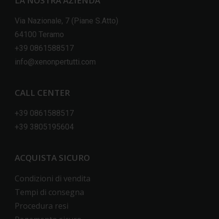
LA NOSTRA AZIENDA
Via Nazionale, 7 (Piane S.Atto)
64100 Teramo
+39 0861588517
info@xenonpertutti.com
CALL CENTER
+39 0861588517
+39 3805195604
ACQUISTA SICURO
Condizioni di vendita
Tempi di consegna
Procedura resi