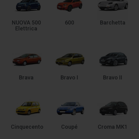
NUOVA 500
600
Barchetta
Elettrica
Brava
Bravo I
Bravo II
Cinquecento
Coupé
Croma MK1