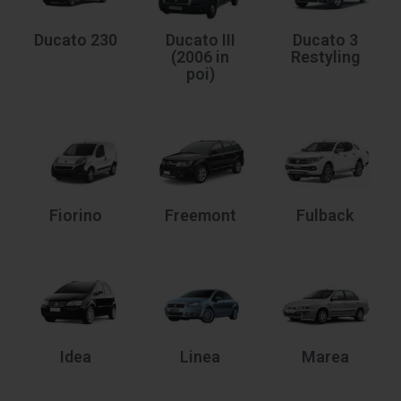
Ducato 230
Ducato III
Ducato 3
(2006 in
Restyling
poi)
Fiorino
Freemont
Fulback
Idea
Linea
Marea