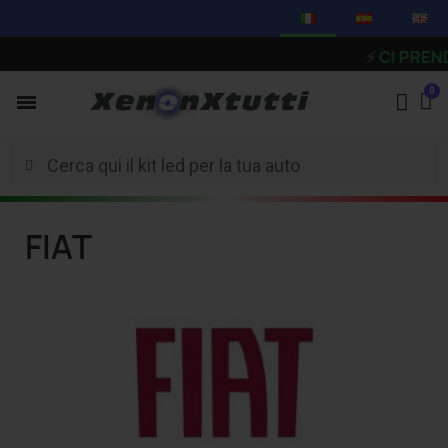
⚡
CI PRENDIAMO
FIAT