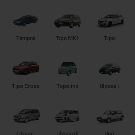
Tempra
Tipo MK1
Tipo
Tipo Cross
Topolino
Ulysse I
Ulysse
Ulysse III
Uno