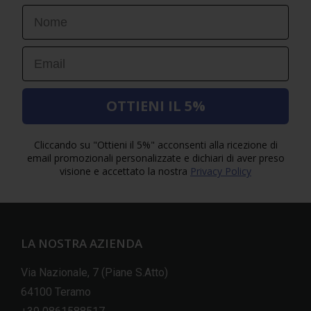
First Name
Email
OTTIENI IL 5%
Cliccando su "Ottieni il 5%" acconsenti alla ricezione di
email promozionali personalizzate e dichiari di aver preso
visione e accettato la nostra
Privacy Policy
LA NOSTRA AZIENDA
Via Nazionale, 7 (Piane S.Atto)
64100 Teramo