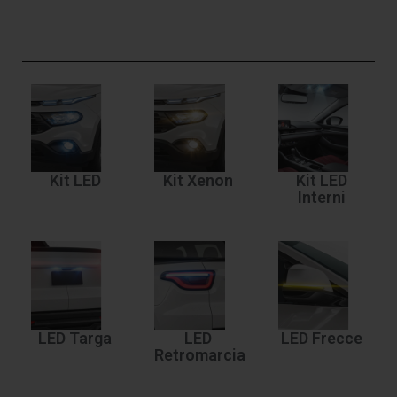
Kit LED
Kit Xenon
Kit LED
Interni
LED Targa
LED
LED Frecce
Retromarcia