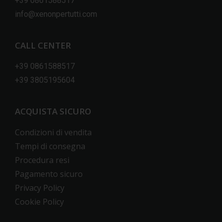
+39 0861588517
info@xenonpertutti.com
CALL CENTER
+39 0861588517
+39 3805195604
ACQUISTA SICURO
Condizioni di vendita
Tempi di consegna
Procedura resi
Pagamento sicuro
Privacy Policy
Cookie Policy