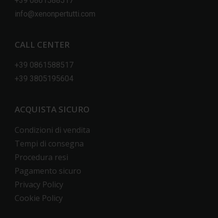
+39 0861588517
info@xenonpertutti.com
CALL CENTER
+39 0861588517
+39 3805195604
ACQUISTA SICURO
Condizioni di vendita
Tempi di consegna
Procedura resi
Pagamento sicuro
Privacy Policy
Cookie Policy