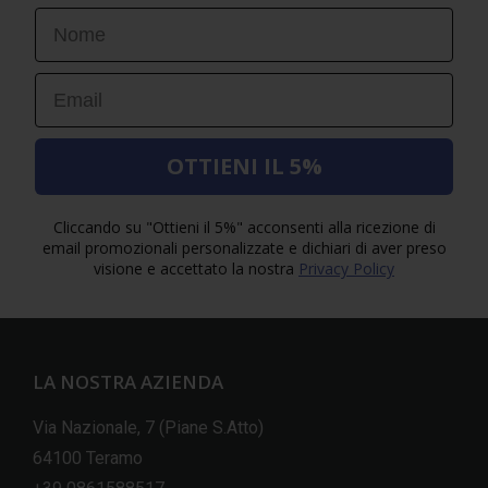
First Name
Email
OTTIENI IL 5%
Cliccando su "Ottieni il 5%" acconsenti alla ricezione di
email promozionali personalizzate e dichiari di aver preso
visione e accettato la nostra
Privacy Policy
LA NOSTRA AZIENDA
Via Nazionale, 7 (Piane S.Atto)
64100 Teramo