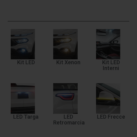
Kit LED
Kit Xenon
Kit LED
Interni
LED Targa
LED
LED Frecce
Retromarcia