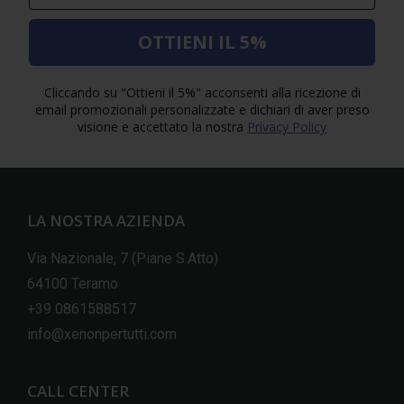
OTTIENI IL 5%
Cliccando su "Ottieni il 5%" acconsenti alla ricezione di
email promozionali personalizzate e dichiari di aver preso
visione e accettato la nostra
Privacy Policy
LA NOSTRA AZIENDA
Via Nazionale, 7 (Piane S.Atto)
64100 Teramo
+39 0861588517
info@xenonpertutti.com
CALL CENTER