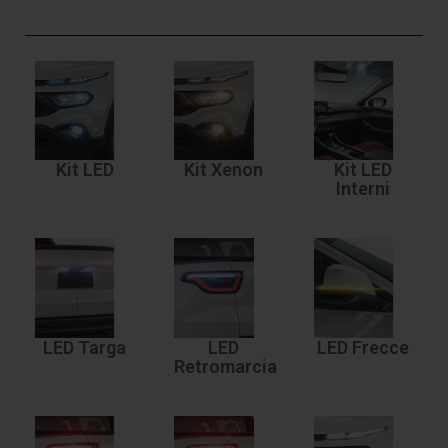
Kit LED
Kit Xenon
Kit LED
Interni
LED Targa
LED
LED Frecce
Retromarcia