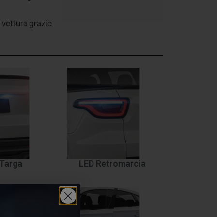
a vettura grazie
Targa
LED Retromarcia