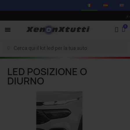
⚡
CI PREN
LED POSIZIONE O
DIURNO