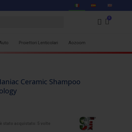
Auto
Proiettori Lenticolari
Aozoom
aniac Ceramic Shampoo
ology
 stato acquistato: 5 volte