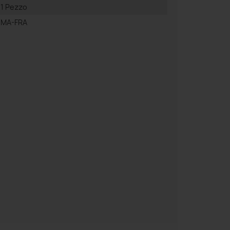
1 Pezzo
MA-FRA