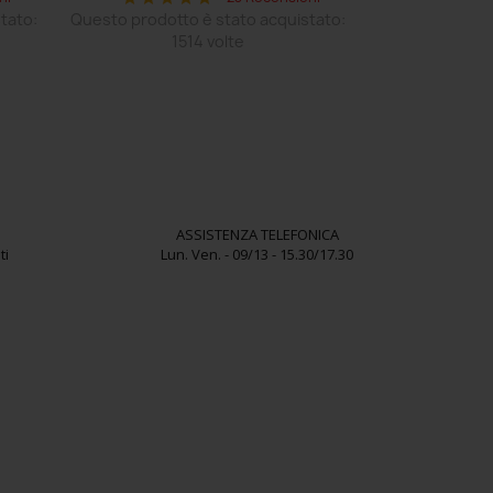
tato:
Questo prodotto è stato acquistato:
1514 volte
ASSISTENZA TELEFONICA
ti
Lun. Ven. - 09/13 - 15.30/17.30