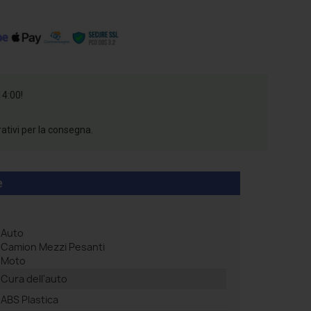
14:00!
rativi per la consegna.
e
Auto
Camion Mezzi Pesanti
Moto
Cura dell'auto
ABS Plastica