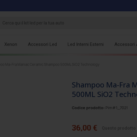
Xenon
Accessori Led
Led Interni Esterni
Accessori 
oo Ma-Fra Maniac Ceramic Shampoo 500ML SiO2 Technology
Shampoo Ma-Fra M
500ML SiO2 Techn
Codice prodotto:
Pim#1_7021
36,00 €
Questo prodotto è