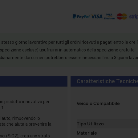
esso giorno lavorativo per tutti gli ordini ricevuti e pagati entro le ore 
 spedizione escluse) usufruirai in automatico della spedizione gratuita!
tidianamente dai corrieri potrebbero essere necessari fino a 3 giorni lavo
Caratteristiche Tecnich
 prodotto innovativo per
Veicolo Compatibile
n 1
:
l'auto, rimuovendo lo
Tipo Utilizzo
ata che aiuta a prevenire la
Materiale
ici (SiO2), crea uno strato