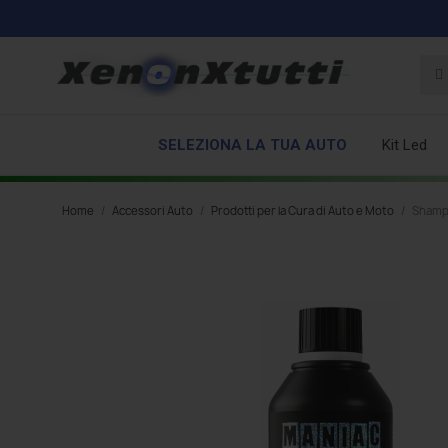
SELEZIONA LA TUA AUTO
Kit Led
Home
Accessori Auto
Prodotti per la Cura di Auto e Moto
Shamp