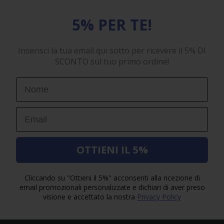
5% PER TE!
Inserisci la tua email qui sotto per ricevere il 5% DI
SCONTO sul tuo primo ordine!
First Name
Email
OTTIENI IL 5%
Cliccando su "Ottieni il 5%" acconsenti alla ricezione di
email promozionali personalizzate e dichiari di aver preso
visione e accettato la nostra
Privacy Policy