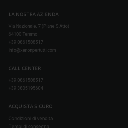
LA NOSTRA AZIENDA
Via Nazionale, 7 (Piane S.Atto)
64100 Teramo
+39 0861588517
info@xenonpertutti.com
CALL CENTER
+39 0861588517
+39 3805195604
ACQUISTA SICURO
Condizioni di vendita
Tempi di consegna