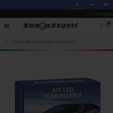
⚡
CI PRENDIAMO 