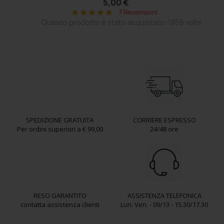
5,00 €
7 Recensioni
star
star
star
star
star
Questo prodotto è stato acquistato: 1859 volte
SPEDIZIONE GRATUITA
CORRIERE ESPRESSO
Per ordini superiori a € 99,00
24/48 ore
RESO GARANTITO
ASSISTENZA TELEFONICA
contatta assistenza clienti
Lun. Ven. - 09/13 - 15.30/17.30