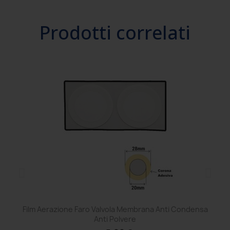
Prodotti correlati
Film Aerazione Faro Valvola Membrana Anti Condensa
Ce
Anti Polvere