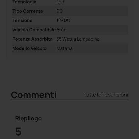
Tecnologia
Led
Tipo Corrente
DC
Tensione
12v DC
Veicolo Compatibile
Auto
Potenza Assorbita
55 Watt a Lampadina
Modello Veicolo
Materia
Commenti
Tutte le recensioni
Riepilogo
5