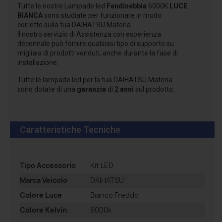
Tutte le nostre Lampade led
Fendinebbia
6000K
LUCE
BIANCA
sono studiate per funzionare in modo
corretto sulla tua DAIHATSU Materia.
Il nostro servizio di Assistenza con esperienza
decennale può fornire qualsiasi tipo di supporto su
migliaia di prodotti venduti, anche durante la fase di
installazione.
Tutte le lampade led per la tua DAIHATSU Materia
sono dotate di una
garanzia
di
2 anni
sul prodotto.
Caratteristiche Tecniche
Tipo Accessorio
Kit LED
Marca Veicolo
DAIHATSU
Colore Luce
Bianco Freddo
Colore Kelvin
6000k