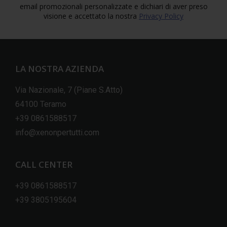
email promozionali personalizzate e dichiari di aver preso
visione e accettato la nostra
Privacy Policy
LA NOSTRA AZIENDA
Via Nazionale, 7 (Piane S.Atto)
64100 Teramo
+39 0861588517
info@xenonpertutti.com
CALL CENTER
+39 0861588517
+39 3805195604