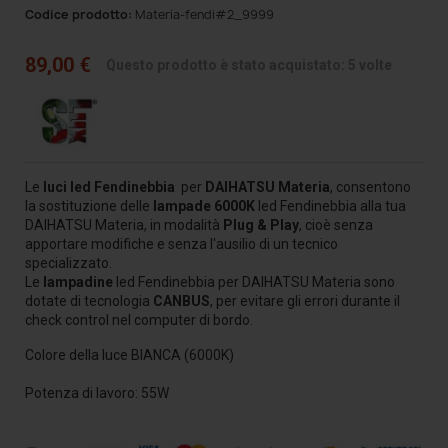
Codice prodotto:
Materia-fendi#2_9999
89,00 €
Questo prodotto è stato acquistato: 5 volte
Le
luci led Fendinebbia
per
DAIHATSU
Materia
, consentono
la sostituzione delle
lampade 6000K
led Fendinebbia alla tua
DAIHATSU Materia, in modalità
Plug & Play
, cioè senza
apportare modifiche e senza l'ausilio di un tecnico
specializzato.
Le
lampadine
led Fendinebbia per DAIHATSU Materia sono
dotate di tecnologia
CANBUS
, per evitare gli errori durante il
check control nel computer di bordo.
Colore della luce BIANCA (6000K)
Potenza di lavoro: 55W