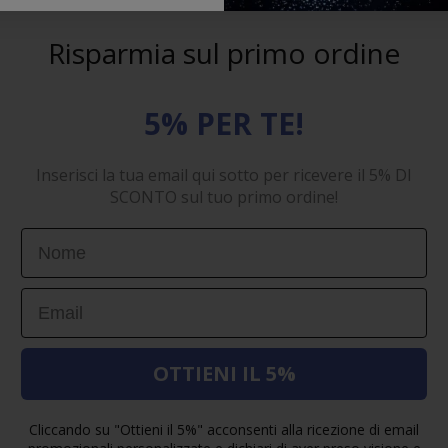
Risparmia sul primo ordine
5% PER TE!
Inserisci la tua email qui sotto per ricevere il 5% DI
SCONTO sul tuo primo ordine!
First Name
Email
OTTIENI IL 5%
Cliccando su "Ottieni il 5%" acconsenti alla ricezione di email