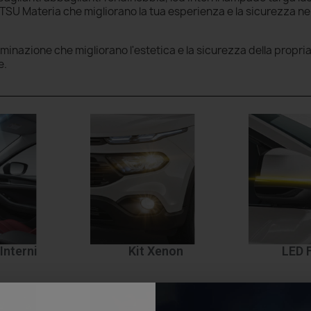
SU Materia che migliorano la tua esperienza e la sicurezza ne
luminazione che migliorano l'estetica e la sicurezza della propri
e.
Interni
Kit Xenon
LED 