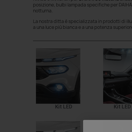
posizione, bulbi lampada specifiche per DAIHAT
notturna.
La nostra ditta è specializzata in prodotti di il
a una luce più bianca e a una potenza superior
Kit LED
Kit LED 