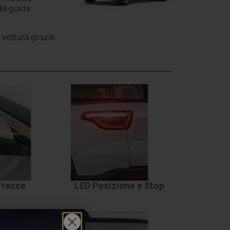
lla guida
a vettura grazie
Frecce
LED Posizione e Stop