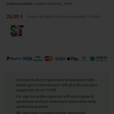
Codice prodotto:
Levante-retrom#2_9999
26,00 €
Questo prodotto è stato acquistato: 5 volte
Xenonpertutti.com garantisce la spedizione nello
stesso giorno lavorativo per tutti gli ordini ricevuti e
pagati entro le ore 14:00!
Per ogni tuo ordine superiore a 99 euro (spese di
spedizione escluse) usufruirai in automatico della
spedizione gratuita!
NB: nelle isole o località remote, non servite