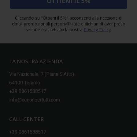
OTTIENI IL 5%
Cliccando su "Ottieni il 5%" acconsenti alla ricezione di
email promozionali personalizzate e dichiari di aver preso
visione e accettato la nostra
Privacy Policy
LA NOSTRA AZIENDA
Via Nazionale, 7 (Piane S.Atto)
64100 Teramo
+39 0861588517
info@xenonpertutti.com
CALL CENTER
+39 0861588517