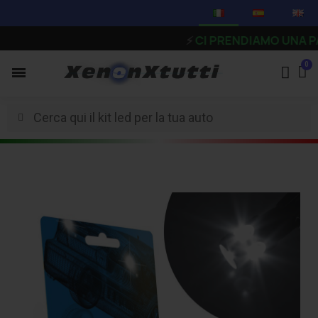
⚡
CI PRENDIAMO UNA PAUSA - G