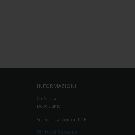
INFORMAZIONI
Chi Siamo
Dove siamo
Scarica il catalogo in PDF
Diritto di Recesso