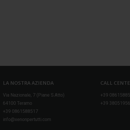
LA NOSTRA AZIENDA
CALL CENT
Via Nazionale, 7 (Piane S.Atto)
+39 0861588
64100 Teramo
+39 3805195
+39 0861588517
info@xenonpertutti.com