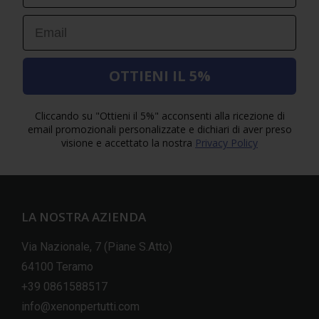
Email
OTTIENI IL 5%
Cliccando su "Ottieni il 5%" acconsenti alla ricezione di
email promozionali personalizzate e dichiari di aver preso
visione e accettato la nostra
Privacy Policy
LA NOSTRA AZIENDA
Via Nazionale, 7 (Piane S.Atto)
64100 Teramo
+39 0861588517
info@xenonpertutti.com