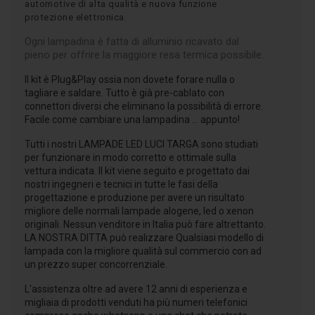
automotive di alta qualità e nuova funzione
protezione elettronica.
Ogni lampadina è fatta di alluminio ricavato dal
pieno per offrire la maggiore resa termica possibile.
Il kit è Plug&Play ossia non dovete forare nulla o
tagliare e saldare. Tutto è già pre-cablato con
connettori diversi che eliminano la possibilità di errore.
Facile come cambiare una lampadina ... appunto!
Tutti i nostri LAMPADE LED LUCI TARGA sono studiati
per funzionare in modo corretto e ottimale sulla
vettura indicata. Il kit viene seguito e progettato dai
nostri ingegneri e tecnici in tutte le fasi della
progettazione e produzione per avere un risultato
migliore delle normali lampade alogene, led o xenon
originali. Nessun venditore in Italia può fare altrettanto.
LA NOSTRA DITTA può realizzare Qualsiasi modello di
lampada con la migliore qualità sul commercio con ad
un prezzo super concorrenziale.
L'assistenza oltre ad avere 12 anni di esperienza e
migliaia di prodotti venduti ha più numeri telefonici