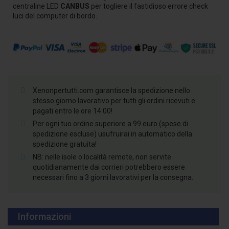
centraline LED
CANBUS
per togliere il fastidioso errore check
luci del computer di bordo.
Xenonpertutti.com garantisce la spedizione nello
stesso giorno lavorativo per tutti gli ordini ricevuti e
pagati entro le ore 14:00!
Per ogni tuo ordine superiore a 99 euro (spese di
spedizione escluse) usufruirai in automatico della
spedizione gratuita!
NB: nelle isole o località remote, non servite
quotidianamente dai corrieri potrebbero essere
necessari fino a 3 giorni lavorativi per la consegna.
Informazioni