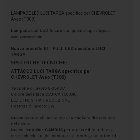
LAMPADE LED LUCI TARGA specifico per CHEVROLET
Aveo (T300)
Lampada
con
LED S-Lux
con qualità top
sviluppato
dalla Xenonpertutti
Nuovo modello KIT FULL LED specifico
LUCI
TARGA
SPECIFICHE TECNICHE:
ATTACCO
LUCI TARGA
specifico per
CHEVROLET Aveo (T300)
Tensione di lavoro 8-36VDC
Colore della luce BIANCA (6000K)
LED DI NOSTRA PRODUZIONE
Potenza di lavoro: 5W
Nuova base in alluminio per una migliore dispersione
del calore
Nuove centraline
CANBUS
per togliere il fastidioso
errore check luci del computer di bordo, con attacchi