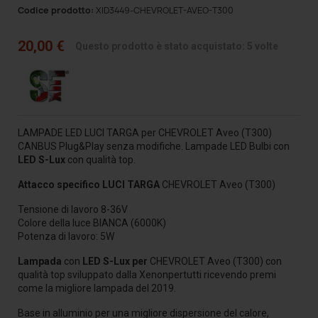
Codice prodotto:
XID3449-CHEVROLET-AVEO-T300
20,00 €
Questo prodotto è stato acquistato: 5 volte
LAMPADE LED LUCI TARGA per CHEVROLET Aveo (T300)
CANBUS Plug&Play senza modifiche. Lampade LED Bulbi
con
LED S-Lux
con qualità top.
Attacco specifico LUCI TARGA
CHEVROLET Aveo (T300)
Tensione di lavoro 8-36V
Colore della luce BIANCA (6000K)
Potenza di lavoro: 5W
Lampada
con
LED S-Lux per
CHEVROLET Aveo (T300)
con
qualità top
sviluppato dalla Xenonpertutti ricevendo premi
come la migliore lampada del 2019.
Base in alluminio per una migliore dispersione del calore,