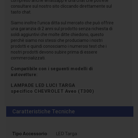
compreso anche whatsapp e una chat che potrete
consultare sul nostro sito cliccando direttamente sul
tasto chat.
Siamo inoltre l'unica ditta sul mercato che può offrire
una garanzia di 2 anni sul prodotto senza richiesta di
soldi aggiuntivi che molte ditte chiedono, questo
perchè siamo noi stessi che produciamo i nostri
prodotti e quindi conosciamo i numerosi test che i
nostri prodotti devono subire prima di essere
commercializzati.
Compatibile con i seguenti modelli di
autovetture:
LAMPADE LED LUCI TARGA
specifico
CHEVROLET Aveo (T300)
Caratteristiche Tecniche
Tipo Accessorio
LED Targa