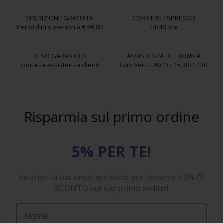
SPEDIZIONE GRATUITA
CORRIERE ESPRESSO
Per ordini superiori a € 99,00
24/48 ore
RESO GARANTITO
ASSISTENZA TELEFONICA
contatta assistenza clienti
Lun. Ven. - 09/13 - 15.30/17.30
Risparmia sul primo ordine
5% PER TE!
Inserisci la tua email qui sotto per ricevere il 5% DI
SCONTO sul tuo primo ordine!
First Name