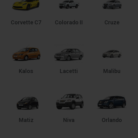
Corvette C7
Colorado II
Cruze
Kalos
Lacetti
Malibu
Matiz
Niva
Orlando