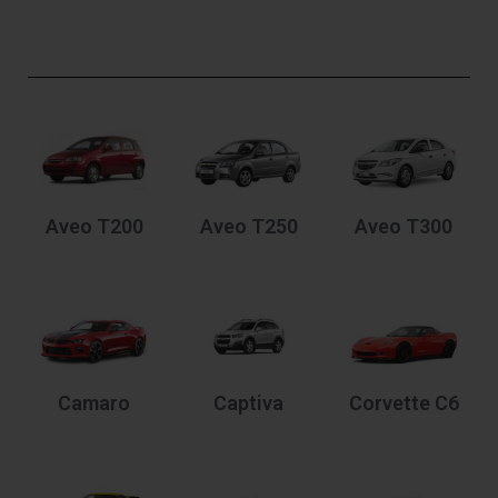
Aveo T200
Aveo T250
Aveo T300
Camaro
Captiva
Corvette C6