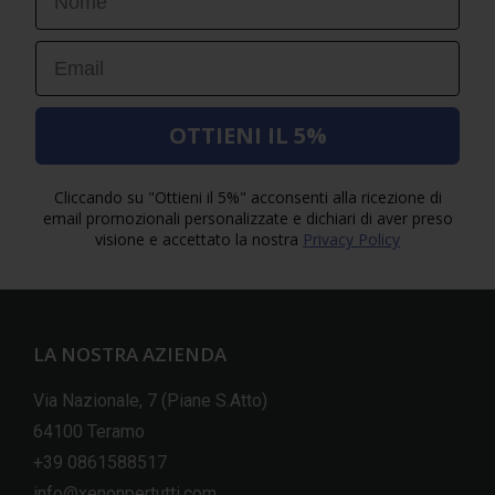
Email
OTTIENI IL 5%
Cliccando su "Ottieni il 5%" acconsenti alla ricezione di
email promozionali personalizzate e dichiari di aver preso
visione e accettato la nostra
Privacy Policy
LA NOSTRA AZIENDA
Via Nazionale, 7 (Piane S.Atto)
64100 Teramo
+39 0861588517
info@xenonpertutti.com