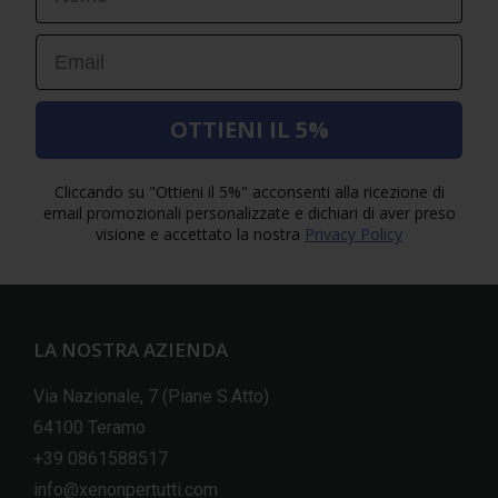
Email
OTTIENI IL 5%
Cliccando su "Ottieni il 5%" acconsenti alla ricezione di
email promozionali personalizzate e dichiari di aver preso
visione e accettato la nostra
Privacy Policy
LA NOSTRA AZIENDA
Via Nazionale, 7 (Piane S.Atto)
64100 Teramo
+39 0861588517
info@xenonpertutti.com