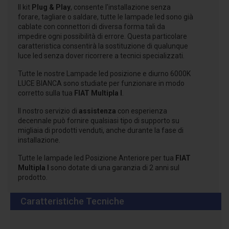
Il kit
Plug & Play
, consente l'installazione senza
forare, tagliare o saldare, tutte le lampade led sono già
cablate con connettori di diversa forma tali da
impedire ogni possibilità di errore. Questa particolare
caratteristica consentirà la sostituzione di qualunque
luce led senza dover ricorrere a tecnici specializzati.
Tutte le nostre Lampade led posizione e diurno 6000K
LUCE BIANCA sono studiate per funzionare in modo
corretto sulla tua
FIAT Multipla I
.
Il nostro servizio di
assistenza
con esperienza
decennale può fornire qualsiasi tipo di supporto su
migliaia di prodotti venduti, anche durante la fase di
installazione.
Tutte le lampade led Posizione Anteriore per tua
FIAT
Multipla I
sono dotate di una garanzia di 2 anni sul
prodotto.
Caratteristiche Tecniche