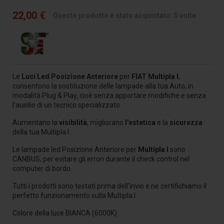
22,00 €
Questo prodotto è stato acquistato: 5 volte
Le
Luci Led Posizione Anteriore
per
FIAT Multipla I
,
consentono la sostituzione delle lampade alla tua Auto
, in
modalità Plug & Play, cioè senza apportare modifiche e senza
l'ausilio di un tecnico specializzato.
Aumentano la
visibilità
, migliorano
l'estetica
e la
sicurezza
della tua Multipla I
.
Le lampade led Posizione Anteriore per
Multipla I
sono
CANBUS, per evitare gli errori durante il check control nel
computer di bordo.
Tutti i prodotti sono testati prima dell'invio e ne certifichiamo il
perfetto funzionamento sulla Multipla I.
Colore della luce BIANCA (6000K)