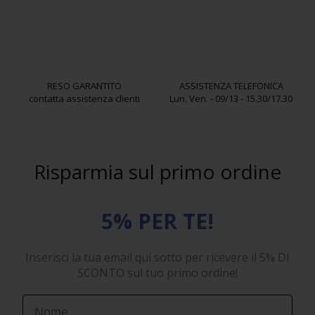
RESO GARANTITO
ASSISTENZA TELEFONICA
contatta assistenza clienti
Lun. Ven. - 09/13 - 15.30/17.30
Risparmia sul primo ordine
5% PER TE!
Inserisci la tua email qui sotto per ricevere il 5% DI
SCONTO sul tuo primo ordine!
First Name