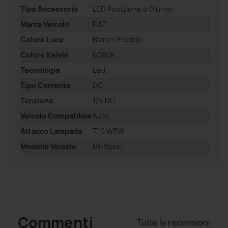
Tipo Accessorio
LED Posizione o Diurno
Marca Veicolo
FIAT
Colore Luce
Bianco Freddo
Colore Kelvin
6000k
Tecnologia
Led
Tipo Corrente
DC
Tensione
12v DC
Veicolo Compatibile
Auto
Attacco Lampada
T10 W5W
Modello Veicolo
Multipla I
Commenti
Tutte le recensioni