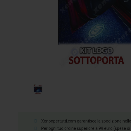
Xenonpertutti.com garantisce la spedizione nello st
Per ogni tuo ordine superiore a 99 euro (spese di