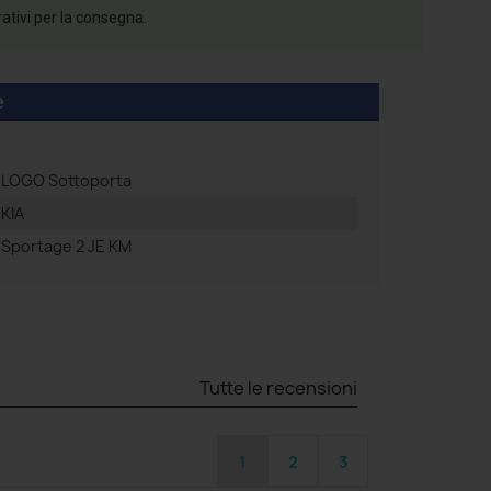
rativi per la consegna.
e
LOGO Sottoporta
KIA
Sportage 2 JE KM
Tutte le recensioni
1
2
3