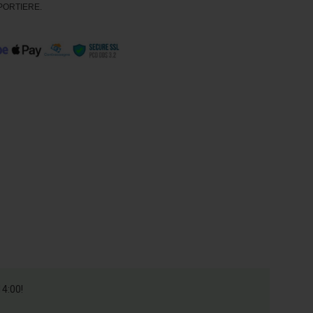
I PORTIERE.
14:00!