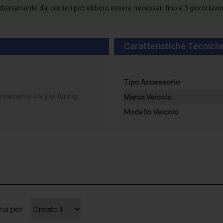
tidianamente dai corrieri potrebbero essere necessari fino a 3 giorni lavo
Caratteristiche Tecnich
Tipo Accessorio
ltimamente sia per tuning
Marca Veicolo
Modello Veicolo
na per