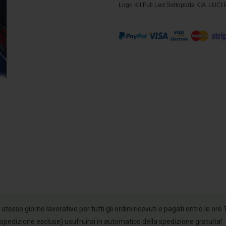
Logo Kit Full Led Sottoporta KIA LUC
esso giorno lavorativo per tutti gli ordini ricevuti e pagati entro le ore 
 spedizione escluse) usufruirai in automatico della spedizione gratuita!