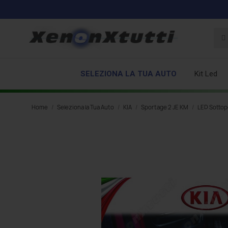
SELEZIONA LA TUA AUTO
Kit Led
Home
Seleziona la Tua Auto
KIA
Sportage 2 JE KM
LED Sottop