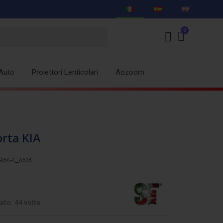
Auto
Proiettori Lenticolari
Aozoom
orta KIA
934-1_4513
ato: 44 volte