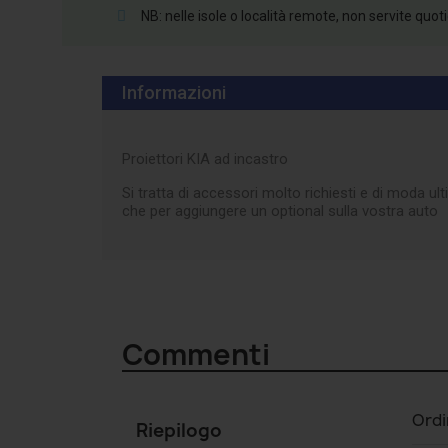
NB: nelle isole o località remote, non servite quo
Informazioni
Proiettori KIA ad incastro
Si tratta di accessori molto richiesti e di moda u
che per aggiungere un optional sulla vostra auto
Commenti
Ordi
Riepilogo