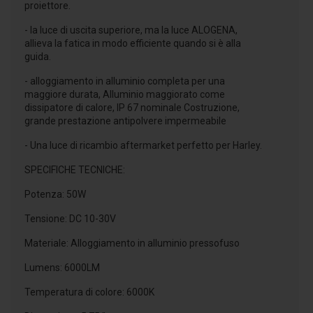
proiettore.
- la luce di uscita superiore, ma la luce ALOGENA,
allieva la fatica in modo efficiente quando si è alla
guida.
- alloggiamento in alluminio completa per una
maggiore durata, Alluminio maggiorato come
dissipatore di calore, IP 67 nominale Costruzione,
grande prestazione antipolvere impermeabile
- Una luce di ricambio aftermarket perfetto per Harley.
SPECIFICHE TECNICHE:
Potenza: 50W
Tensione: DC 10-30V
Materiale: Alloggiamento in alluminio pressofuso
Lumens: 6000LM
Temperatura di colore: 6000K