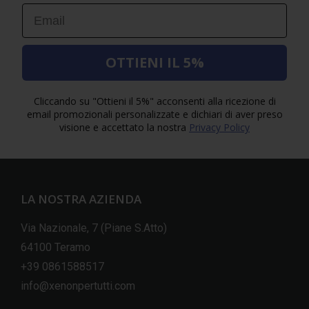
Email
OTTIENI IL 5%
Cliccando su "Ottieni il 5%" acconsenti alla ricezione di
email promozionali personalizzate e dichiari di aver preso
visione e accettato la nostra
Privacy Policy
LA NOSTRA AZIENDA
Via Nazionale, 7 (Piane S.Atto)
64100 Teramo
+39 0861588517
info@xenonpertutti.com