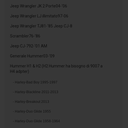
Jeep Wrangler JK 2 Porte04-'06
Jeep Wrangler LJ illimitato97-06
Jeep Wrangler TJ81-'85 Jeep CJ-8
Scrambler76-'86
Jeep CJ-792-'01 AM
Generale Hummer03-'09
Hummer H1 & H2 (H2 Hummer ha bisogno di 9007 a
H4 adpter)
- Harley-Bad Boy 1995-1997
- Harley-Blackline 2011-2013
- Harley-Breakout 2013
- Harley-Duo Glide 1955
- Harley-Duo Glide 1958-1964