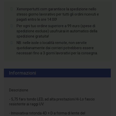
Xenonpertutti.com garantisce la spedizione nello
stesso giorno lavorativo per tutti gli ordini ricevuti e
pagati entro le ore 14:00!
Per ogni tuo ordine superiore a 99 euro (spese di
spedizione escluse) usufruirai in automatico della
spedizione gratuita!
NB: nelle isole o località remote, non servite
quotidianamente dai corrieri potrebbero essere
necessari fino a 3 giorni lavorativi per la consegna.
Informazioni
Descrizione
- 5,75 faro tondo LED, ad alta prestazioni Hi-Lo fascio
resistente ai raggi UV.
- Innovativa rotonda 4D + D a forma di lente del