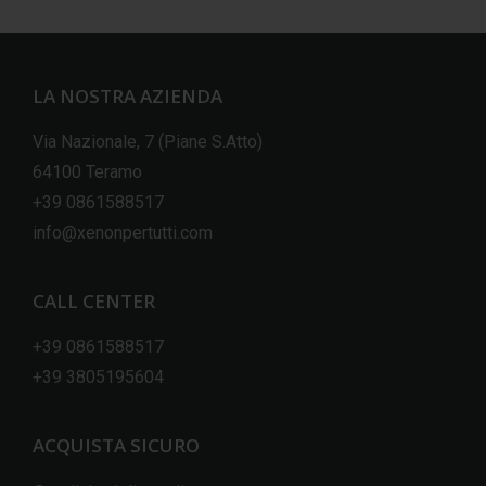
LA NOSTRA AZIENDA
Via Nazionale, 7 (Piane S.Atto)
64100 Teramo
+39 0861588517
info@xenonpertutti.com
CALL CENTER
+39 0861588517
+39 3805195604
ACQUISTA SICURO