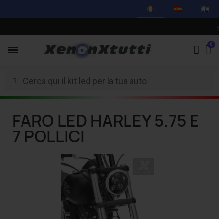
⚡
C
FARO LED HARLEY 5.75 E
7 POLLICI