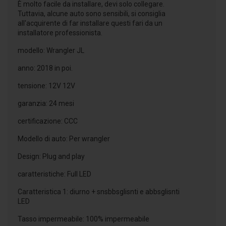
È molto facile da installare, devi solo collegare.
Tuttavia, alcune auto sono sensibili, si consiglia
all'acquirente di far installare questi fari da un
installatore professionista.
modello: Wrangler JL
anno: 2018 in poi.
tensione: 12V 12V
garanzia: 24 mesi
certificazione: CCC
Modello di auto: Per wrangler
Design: Plug and play
caratteristiche: Full LED
Caratteristica 1: diurno + snsbbsglisnti e abbsglisnti
LED
Tasso impermeabile: 100% impermeabile