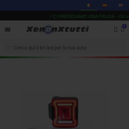
⚡
CI PRENDIAMO UNA PAUSA - Gli ordini r