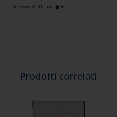
Yes
Recommended to buy:
thumb_up
Prodotti correlati