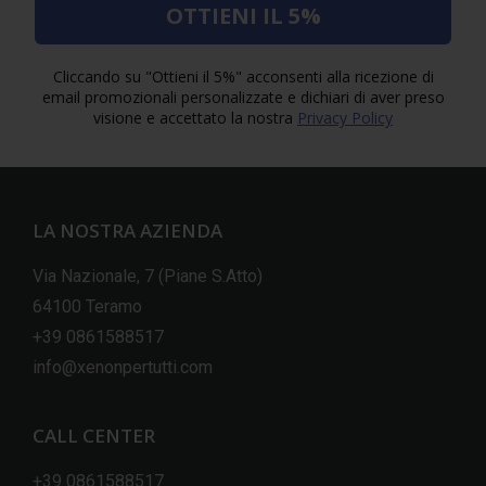
OTTIENI IL 5%
Cliccando su "Ottieni il 5%" acconsenti alla ricezione di
email promozionali personalizzate e dichiari di aver preso
visione e accettato la nostra
Privacy Policy
LA NOSTRA AZIENDA
Via Nazionale, 7 (Piane S.Atto)
64100 Teramo
+39 0861588517
info@xenonpertutti.com
CALL CENTER
+39 0861588517