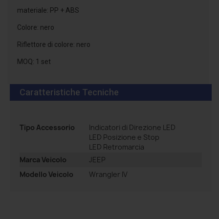
materiale: PP + ABS
Colore: nero
Riflettore di colore: nero
MOQ: 1 set
Caratteristiche Tecniche
Tipo Accessorio
Indicatori di Direzione LED
LED Posizione e Stop
LED Retromarcia
Marca Veicolo
JEEP
Modello Veicolo
Wrangler IV