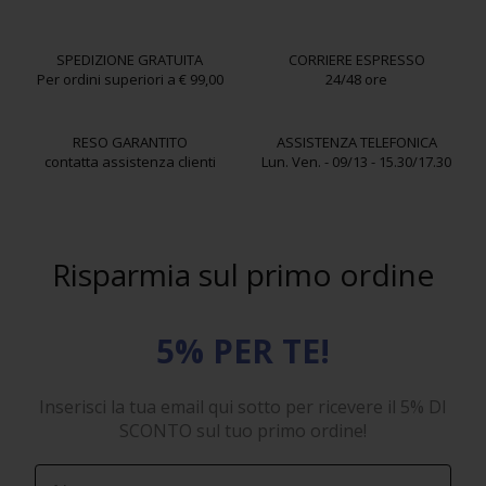
SPEDIZIONE GRATUITA
CORRIERE ESPRESSO
Per ordini superiori a € 99,00
24/48 ore
RESO GARANTITO
ASSISTENZA TELEFONICA
contatta assistenza clienti
Lun. Ven. - 09/13 - 15.30/17.30
Risparmia sul primo ordine
5% PER TE!
Inserisci la tua email qui sotto per ricevere il 5% DI
SCONTO sul tuo primo ordine!
First Name