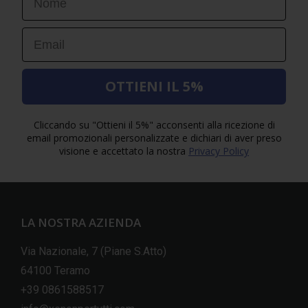
Email
OTTIENI IL 5%
Cliccando su "Ottieni il 5%" acconsenti alla ricezione di
email promozionali personalizzate e dichiari di aver preso
visione e accettato la nostra
Privacy Policy
LA NOSTRA AZIENDA
Via Nazionale, 7 (Piane S.Atto)
64100 Teramo
+39 0861588517