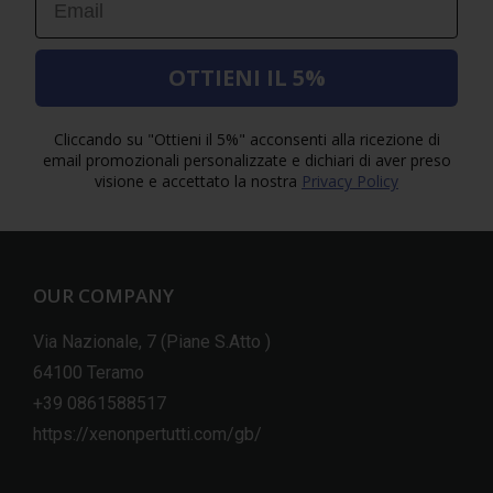
OTTIENI IL 5%
Cliccando su "Ottieni il 5%" acconsenti alla ricezione di
email promozionali personalizzate e dichiari di aver preso
visione e accettato la nostra
Privacy Policy
OUR COMPANY
Via Nazionale, 7 (Piane S.Atto )
64100 Teramo
+39 0861588517
https://xenonpertutti.com/gb/