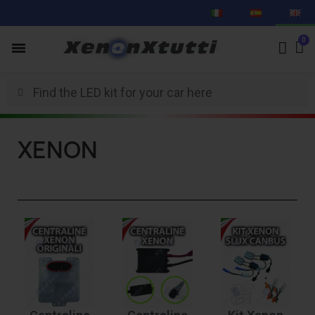
XENON