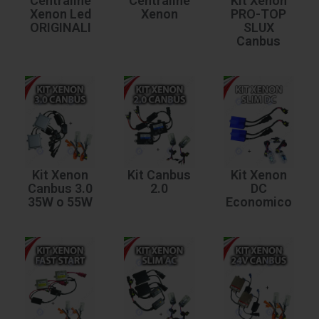
Centraline
Centraline
Kit Xenon
Xenon Led
Xenon
PRO-TOP
ORIGINALI
SLUX
Canbus
Kit Xenon
Kit Canbus
Kit Xenon
Canbus 3.0
2.0
DC
35W o 55W
Economico