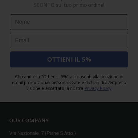
SCONTO sul tuo primo ordine!
First Name
Email
OTTIENI IL 5%
Cliccando su "Ottieni il 5%" acconsenti alla ricezione di
email promozionali personalizzate e dichiari di aver preso
visione e accettato la nostra
Privacy Policy
OUR COMPANY
Via Nazionale, 7 (Piane S.Atto )