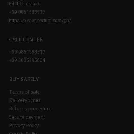
64100 Teramo
+39 0861588517
https://xenonpertutti.com/gb/
CALL CENTER
+39 0861588517
+39 3805195604
BUY SAFELY
Terms of sale
Delivery times
Returns procedure
Secure payment
Privacy Policy
Cookie Policy