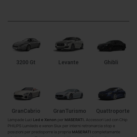
3200 Gt
Levante
Ghibli
GranCabrio
GranTurismo
Quattroporte
Lampade Luci
Led e Xenon
per
MASERATI.
Accessori Led con Chip
PHILIPS Lumileds e xenon Slux per interni retromarcia stop e
posizioni per predisporre la propria
MASERATI
completamante