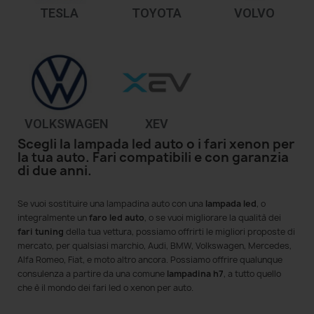
TESLA
TOYOTA
VOLVO
VOLKSWAGEN
XEV
Scegli la lampada led auto o i fari xenon per
la tua auto. Fari compatibili e con garanzia
di due anni.
Se vuoi sostituire una lampadina auto con una
lampada led
, o
integralmente un
faro led auto
, o se vuoi migliorare la qualità dei
fari tuning
della tua vettura, possiamo offrirti le migliori proposte di
mercato, per qualsiasi marchio, Audi, BMW, Volkswagen, Mercedes,
Alfa Romeo, Fiat, e moto altro ancora. Possiamo offrire qualunque
consulenza a partire da una comune
lampadina h7
, a tutto quello
che è il mondo dei fari led o xenon per auto.