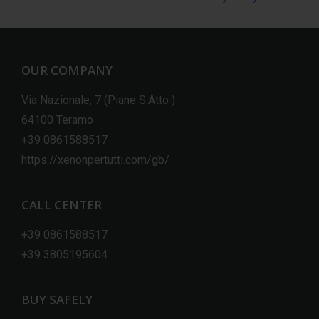
OUR COMPANY
Via Nazionale, 7 (Piane S.Atto )
64100 Teramo
+39 0861588517
https://xenonpertutti.com/gb/
CALL CENTER
+39 0861588517
+39 3805195604
BUY SAFELY