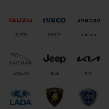
ISUZU
IVECO
Jaecoo
JAGUAR
JEEP
KIA