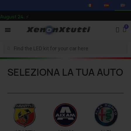
ust 24.
⚡
SELEZIONA LA TUA AUTO