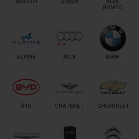
ABARTH
AIXAM
ALFA
ROMEO
ALPINE
AUDI
BMW
BYD
CHATENET
CHEVROLET