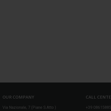
OUR COMPANY
CALL CENT
Via Nazionale, 7 (Piane S.Atto )
+39 0861588