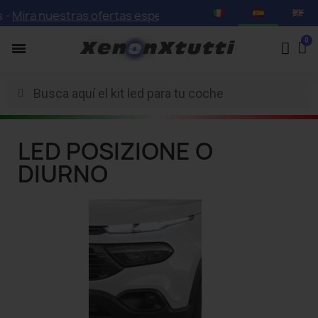
-
Mira nuestras ofertas especiales con descuentos de hast
LED POSIZIONE O
DIURNO