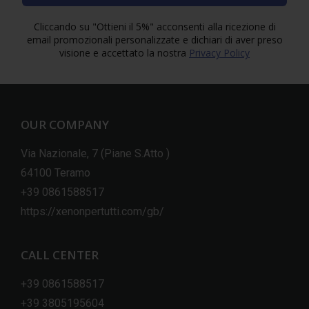
Cliccando su "Ottieni il 5%" acconsenti alla ricezione di
email promozionali personalizzate e dichiari di aver preso
visione e accettato la nostra
Privacy Policy
OUR COMPANY
Via Nazionale, 7 (Piane S.Atto )
64100 Teramo
+39 0861588517
https://xenonpertutti.com/gb/
CALL CENTER
+39 0861588517
+39 3805195604