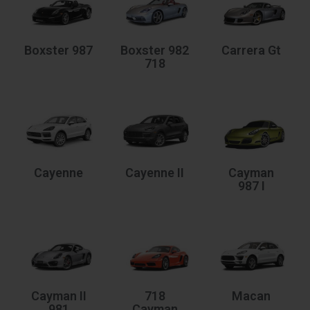
Boxster 987
Boxster 982
Carrera Gt
718
Cayenne
Cayenne II
Cayman
987 I
Cayman II
718
Macan
981
Cayman