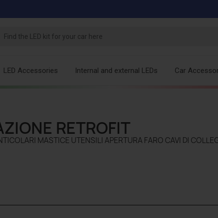
LED Accessories
Internal and external LEDs
Car Accessor
AZIONE RETROFIT
NTICOLARI MASTICE UTENSILI APERTURA FARO CAVI DI COLL