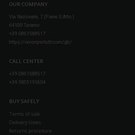
OUR COMPANY
Via Nazionale, 7 (Piane S.Atto )
64100 Teramo
+39 0861588517
https://xenonpertutti.com/gb/
CALL CENTER
+39 0861588517
+39 3805195604
BUY SAFELY
Terms of sale
Delivery times
Returns procedure