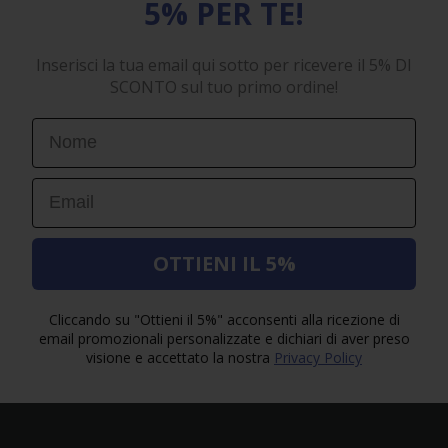
5% PER TE!
Inserisci la tua email qui sotto per ricevere il 5% DI
SCONTO sul tuo primo ordine!
First Name
Email
OTTIENI IL 5%
Cliccando su "Ottieni il 5%" acconsenti alla ricezione di
email promozionali personalizzate e dichiari di aver preso
visione e accettato la nostra
Privacy Policy