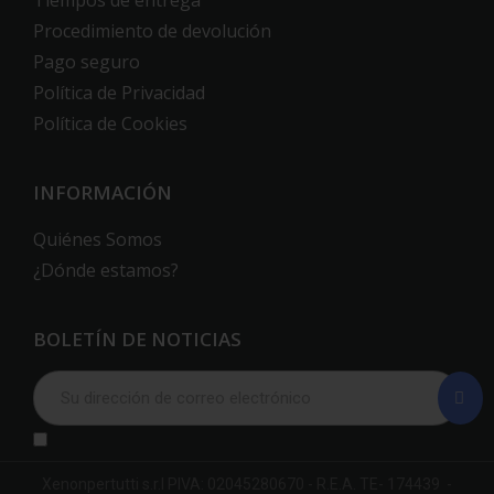
Tiempos de entrega
Procedimiento de devolución
Pago seguro
Política de Privacidad
Política de Cookies
INFORMACIÓN
Quiénes Somos
¿Dónde estamos?
BOLETÍN DE NOTICIAS
Xenonpertutti s.r.l PIVA: 02045280670 - R.E.A. TE- 174439 -