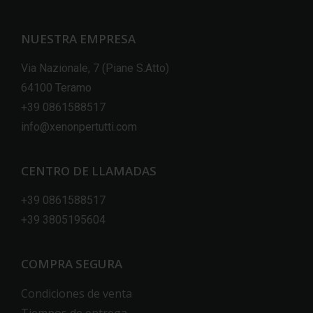
NUESTRA EMPRESA
Via Nazionale, 7 (Piane S.Atto)
64100 Teramo
+39 0861588517
info@xenonpertutti.com
CENTRO DE LLAMADAS
+39 0861588517
+39 3805195604
COMPRA SEGURA
Condiciones de venta