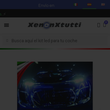
Envío en 3-5 días hábiles -
Mira nuestras o