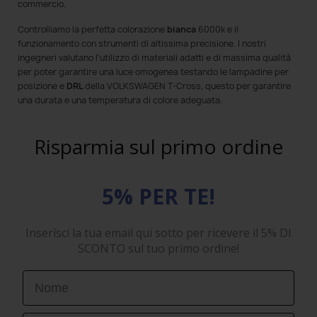
commercio.
Controlliamo la perfetta colorazione
bianca
6000k e il
funzionamento con strumenti di altissima precisione. I nostri
ingegneri valutano l'utilizzo di materiali adatti e di massima qualità
per poter garantire una luce omogenea testando le lampadine per
posizione e
DRL
della VOLKSWAGEN T-Cross, questo per garantire
una durata e una temperatura di colore adeguata.
Risparmia sul primo ordine
5% PER TE!
Inserisci la tua email qui sotto per ricevere il 5% DI
SCONTO sul tuo primo ordine!
First Name