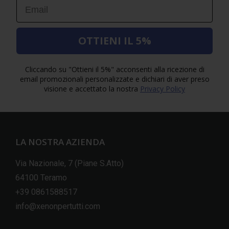
Email
OTTIENI IL 5%
Cliccando su "Ottieni il 5%" acconsenti alla ricezione di
email promozionali personalizzate e dichiari di aver preso
visione e accettato la nostra
Privacy Policy
LA NOSTRA AZIENDA
Via Nazionale, 7 (Piane S.Atto)
64100 Teramo
+39 0861588517
info@xenonpertutti.com