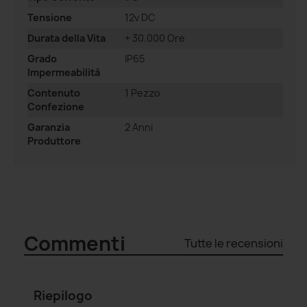
Tensione
12v DC
Durata della Vita
+ 30.000 Ore
Grado
IP65
Impermeabilità
Contenuto
1 Pezzo
Confezione
Garanzia
2 Anni
Produttore
Commenti
Tutte le recensioni
Riepilogo