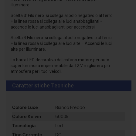
illuminare.
Scelta 3: Filo nero si collega al polo negativo o al ferro
+ la linea rossa si collega alle luci anabbaglianti =
accende le luci anabbaglianti per accendersi.
Scelta 4 Filo nero si collega al polo negativo o al ferro
+ la linea rossa si collega alle luci alte = Accendi le luci
alte per illuminare.
La barra LED decorativa del cofano motore per auto
super luminosa impermeabile da 12 V migliorerà più
atmosfera per i tuoi veicoli.
Caratteristiche Tecniche
Colore Luce
Bianco Freddo
Colore Kelvin
6000k
Tecnologia
Led
Tipo Corrente
DC