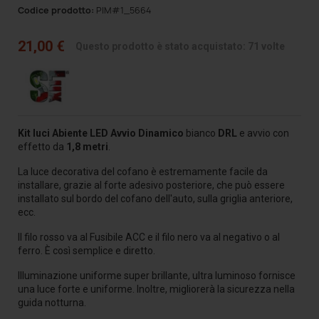
Codice prodotto:
PIM#1_5664
21,00 €
Questo prodotto è stato acquistato: 71 volte
Kit luci Abiente LED
Avvio Dinamico
bianco
DRL
e avvio con
effetto da
1,8 metri
.
La luce decorativa del cofano è estremamente facile da
installare, grazie al forte adesivo posteriore, che può essere
installato sul bordo del cofano dell'auto, sulla griglia anteriore,
ecc.
Il filo rosso va al Fusibile ACC e il filo nero va al negativo o al
ferro. È così semplice e diretto.
Illuminazione uniforme super brillante, ultra luminoso fornisce
una luce forte e uniforme. Inoltre, migliorerà la sicurezza nella
guida notturna.