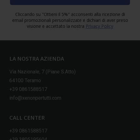
Cliccando su "Ottieni il 5%" acconsenti alla ricezione di
email promozionali personalizzate e dichiari di aver preso
visione e accettato la nostra
Privacy Policy
LA NOSTRA AZIENDA
Via Nazionale, 7 (Piane S.Atto)
64100 Teramo
+39 0861588517
info@xenonpertutti.com
CALL CENTER
+39 0861588517
+39 3805195604