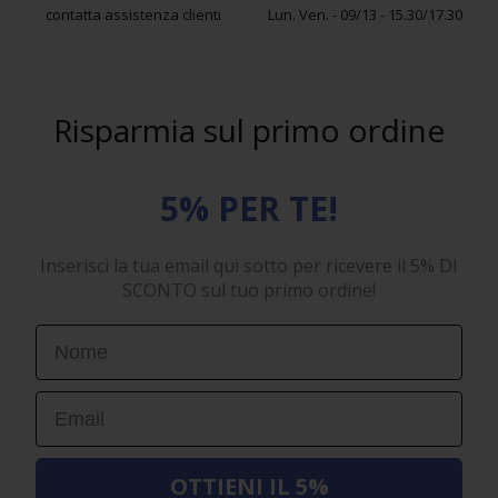
contatta assistenza clienti
Lun. Ven. - 09/13 - 15.30/17.30
Risparmia sul primo ordine
5% PER TE!
Inserisci la tua email qui sotto per ricevere il 5% DI
SCONTO sul tuo primo ordine!
First Name
Email
OTTIENI IL 5%