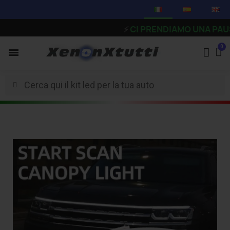
⚡
CI PRENDIAMO UNA PAUSA - Gli 