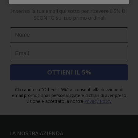
Inserisci la tua email qui sotto per ricevere il 5% DI
SCONTO sul tuo primo ordine!
First Name
Email
OTTIENI IL 5%
Cliccando su "Ottieni il 5%" acconsenti alla ricezione di
email promozionali personalizzate e dichiari di aver preso
visione e accettato la nostra
Privacy Policy
LA NOSTRA AZIENDA