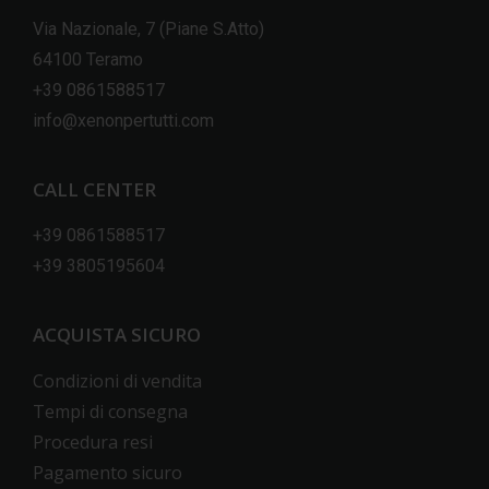
Via Nazionale, 7 (Piane S.Atto)
64100 Teramo
+39 0861588517
info@xenonpertutti.com
CALL CENTER
+39 0861588517
+39 3805195604
ACQUISTA SICURO
Condizioni di vendita
Tempi di consegna
Procedura resi
Pagamento sicuro