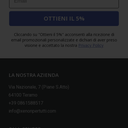
OTTIENI IL 5%
Cliccando su "Ottieni il 5%" acconsenti alla ricezione di
email promozionali personalizzate e dichiari di aver preso
visione e accettato la nostra
Privacy Policy
LA NOSTRA AZIENDA
Via Nazionale, 7 (Piane S.Atto)
64100 Teramo
+39 0861588517
info@xenonpertutti.com