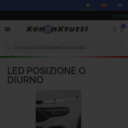
⚡
CI PREN
LED POSIZIONE O
DIURNO