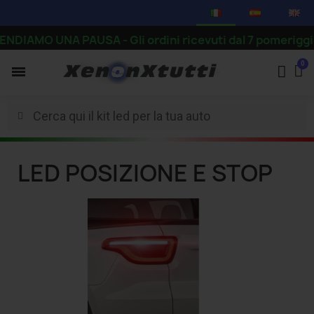
DIAMO UNA PAUSA - Gli ordini ricevuti dal 7 pomeriggio in
LED POSIZIONE E STOP