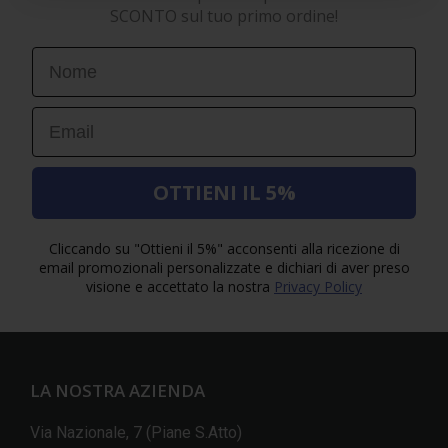
SCONTO sul tuo primo ordine!
First Name
Email
OTTIENI IL 5%
Cliccando su "Ottieni il 5%" acconsenti alla ricezione di
email promozionali personalizzate e dichiari di aver preso
visione e accettato la nostra
Privacy Policy
LA NOSTRA AZIENDA
Via Nazionale, 7 (Piane S.Atto)