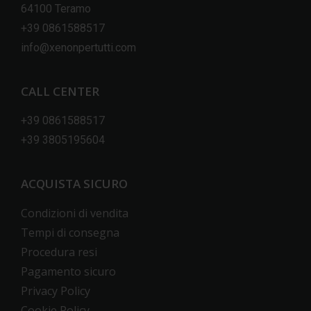
64100 Teramo
+39 0861588517
info@xenonpertutti.com
CALL CENTER
+39 0861588517
+39 3805195604
ACQUISTA SICURO
Condizioni di vendita
Tempi di consegna
Procedura resi
Pagamento sicuro
Privacy Policy
Cookie Policy