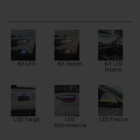
Kit LED
Kit Xenon
Kit LED
Interni
LED Targa
LED
LED Frecce
Retromarcia