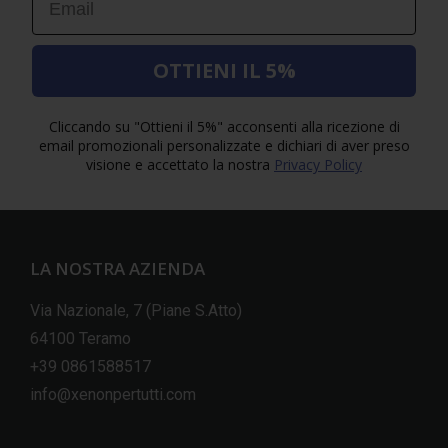
OTTIENI IL 5%
Cliccando su "Ottieni il 5%" acconsenti alla ricezione di
email promozionali personalizzate e dichiari di aver preso
visione e accettato la nostra
Privacy Policy
LA NOSTRA AZIENDA
Via Nazionale, 7 (Piane S.Atto)
64100 Teramo
+39 0861588517
info@xenonpertutti.com