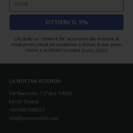
OTTIENI IL 5%
Cliccando su "Ottieni il 5%" acconsenti alla ricezione di
email promozionali personalizzate e dichiari di aver preso
visione e accettato la nostra
Privacy Policy
LA NOSTRA AZIENDA
Via Nazionale, 7 (Piane S.Atto)
64100 Teramo
+39 0861588517
info@xenonpertutti.com