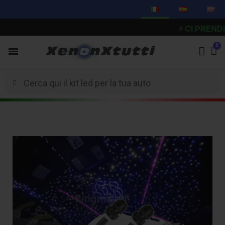
⚡
CI PRENDIAMO U