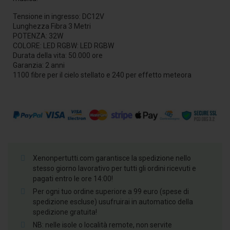
Tensione in ingresso: DC12V
Lunghezza Fibra 3 Metri
POTENZA: 32W
COLORE: LED RGBW: LED RGBW
Durata della vita: 50.000 ore
Garanzia: 2 anni
1100 fibre per il cielo stellato e 240 per effetto meteora
Xenonpertutti.com garantisce la spedizione nello
stesso giorno lavorativo per tutti gli ordini ricevuti e
pagati entro le ore 14:00!
Per ogni tuo ordine superiore a 99 euro (spese di
spedizione escluse) usufruirai in automatico della
spedizione gratuita!
NB: nelle isole o località remote, non servite