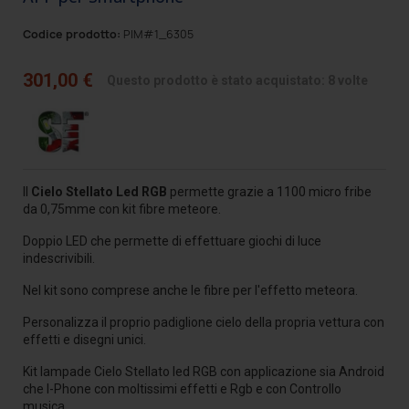
Codice prodotto:
PIM#1_6305
301,00 €
Questo prodotto è stato acquistato: 8 volte
Il
Cielo Stellato Led RGB
permette grazie a 1100 micro fribe
da 0,75mme con kit fibre meteore.
Doppio LED che permette di effettuare giochi di luce
indescrivibili.
Nel kit sono comprese anche le fibre per l'effetto meteora.
Personalizza il proprio padiglione cielo della propria vettura con
effetti e disegni unici.
Kit lampade Cielo Stellato led RGB con applicazione sia Android
che I-Phone con moltissimi effetti e Rgb e con Controllo
musica.