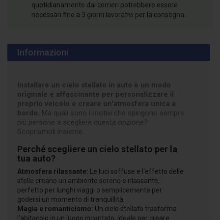
quotidianamente dai corrieri potrebbero essere
necessari fino a 3 giorni lavorativi per la consegna.
Informazioni
Installare un cielo stellato in auto è un modo
originale e affascinante per personalizzare il
proprio veicolo e creare un'atmosfera unica a
bordo.
Ma quali sono i motivi che spingono sempre
più persone a scegliere questa opzione?
Scopriamoli insieme.
Perché scegliere un cielo stellato per la
tua auto?
Atmosfera rilassante:
Le luci soffuse e l'effetto delle
stelle creano un ambiente sereno e rilassante,
perfetto per lunghi viaggi o semplicemente per
godersi un momento di tranquillità.
Magia e romanticismo:
Un cielo stellato trasforma
l'abitacolo in un luogo incantato, ideale per creare