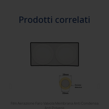
Prodotti correlati
Film Aerazione Faro Valvola Membrana Anti Condensa
Ce
Anti Polvere