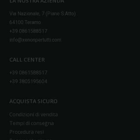
LA NOSTRA AZIENDA
Via Nazionale, 7 (Piane S.Atto)
64100 Teramo
+39 0861588517
info@xenonpertutti.com
CALL CENTER
+39 0861588517
+39 3805195604
ACQUISTA SICURO
Condizioni di vendita
Tempi di consegna
Procedura resi