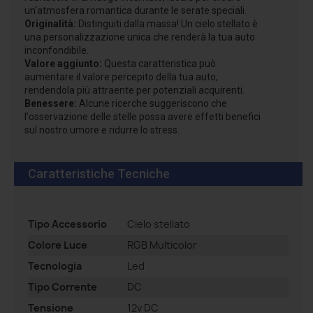
un'atmosfera romantica durante le serate speciali.
Originalità:
Distinguiti dalla massa! Un cielo stellato è
una personalizzazione unica che renderà la tua auto
inconfondibile.
Valore aggiunto:
Questa caratteristica può
aumentare il valore percepito della tua auto,
rendendola più attraente per potenziali acquirenti.
Benessere:
Alcune ricerche suggeriscono che
l'osservazione delle stelle possa avere effetti benefici
sul nostro umore e ridurre lo stress.
Caratteristiche Tecniche
Tipo Accessorio
Cielo stellato
Colore Luce
RGB Multicolor
Tecnologia
Led
Tipo Corrente
DC
Tensione
12v DC