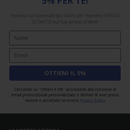
5% PER TE!
Inserisci la tua email qui sotto per ricevere il 5% DI
SCONTO sul tuo primo ordine!
First Name
Email
OTTIENI IL 5%
Cliccando su "Ottieni il 5%" acconsenti alla ricezione di
email promozionali personalizzate e dichiari di aver preso
visione e accettato la nostra
Privacy Policy