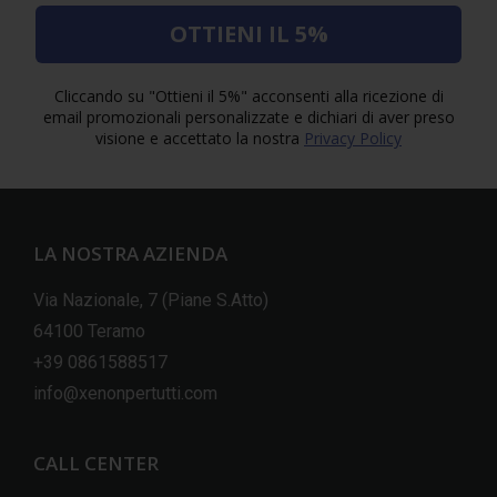
OTTIENI IL 5%
Cliccando su "Ottieni il 5%" acconsenti alla ricezione di
email promozionali personalizzate e dichiari di aver preso
visione e accettato la nostra
Privacy Policy
LA NOSTRA AZIENDA
Via Nazionale, 7 (Piane S.Atto)
64100 Teramo
+39 0861588517
info@xenonpertutti.com
CALL CENTER