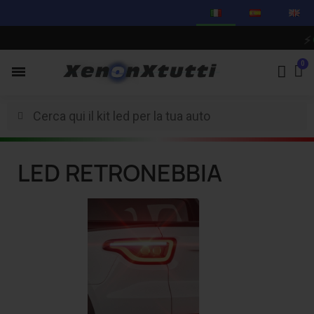
⚡
C
LED RETRONEBBIA